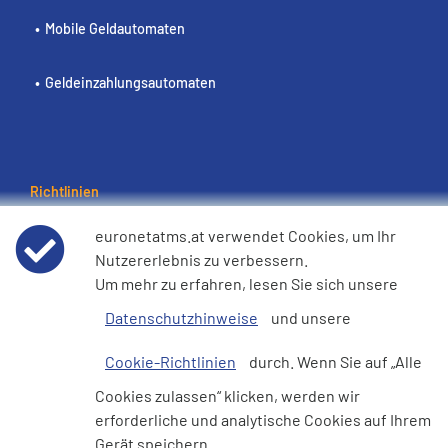
Mobile Geldautomaten
Geldeinzahlungsautomaten
Richtlinien
Nutzungsbedingungen
euronetatms.at verwendet Cookies, um Ihr
Nutzererlebnis zu verbessern.
Um mehr zu erfahren, lesen Sie sich unsere
Datenschutzhinweis
Datenschutzhinweise
und unsere
Cookie-Richtlinie
Cookie-Richtlinien
durch. Wenn Sie auf „Alle
e360 Erklärung zur modernen Sklaverei und zum
Cookies zulassen“ klicken, werden wir
Menschenhandel
erforderliche und analytische Cookies auf Ihrem
Gerät speichern.