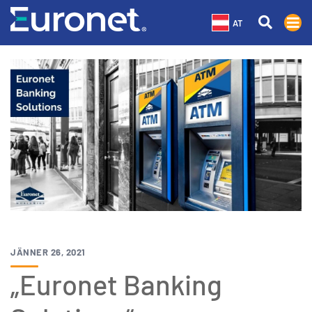
AT
JÄNNER 26, 2021
„Euronet Banking