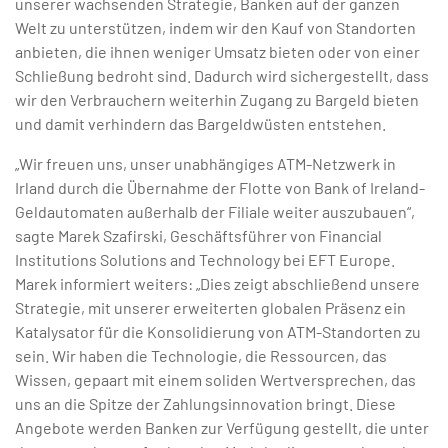
unserer wachsenden Strategie, Banken auf der ganzen
Welt zu unterstützen, indem wir den Kauf von Standorten
anbieten, die ihnen weniger Umsatz bieten oder von einer
Schließung bedroht sind. Dadurch wird sichergestellt, dass
wir den Verbrauchern weiterhin Zugang zu Bargeld bieten
und damit verhindern das Bargeldwüsten entstehen.
„Wir freuen uns, unser unabhängiges ATM-Netzwerk in
Irland durch die Übernahme der Flotte von Bank of Ireland-
Geldautomaten außerhalb der Filiale weiter auszubauen“,
sagte Marek Szafirski, Geschäftsführer von Financial
Institutions Solutions and Technology bei EFT Europe.
Marek informiert weiters: „Dies zeigt abschließend unsere
Strategie, mit unserer erweiterten globalen Präsenz ein
Katalysator für die Konsolidierung von ATM-Standorten zu
sein. Wir haben die Technologie, die Ressourcen, das
Wissen, gepaart mit einem soliden Wertversprechen, das
uns an die Spitze der Zahlungsinnovation bringt. Diese
Angebote werden Banken zur Verfügung gestellt, die unter