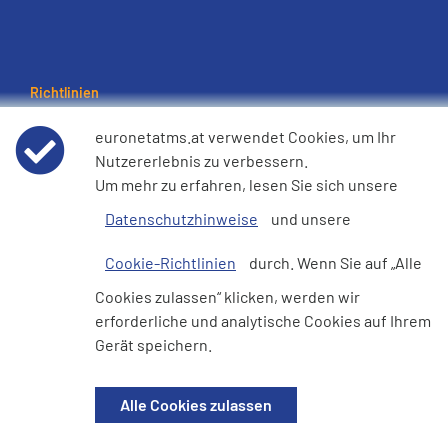
Richtlinien
Nutzungsbedingungen
euronetatms.at verwendet Cookies, um Ihr
Nutzererlebnis zu verbessern.
Um mehr zu erfahren, lesen Sie sich unsere
Datenschutzhinweis
Datenschutzhinweise
und unsere
Cookie-Richtlinie
Cookie-Richtlinien
durch. Wenn Sie auf „Alle
e360 Erklärung zur modernen Sklaverei und zum
Cookies zulassen“ klicken, werden wir
Menschenhandel
erforderliche und analytische Cookies auf Ihrem
Gerät speichern.
Alle Cookies zulassen
Investorenseite