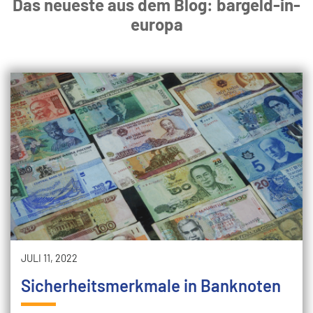
Das neueste aus dem Blog: bargeld-in-
europa
JULI 11, 2022
Sicherheitsmerkmale in Banknoten