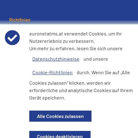
Richtlinien
Nutzungsbedingungen
euronetatms.at verwendet Cookies, um Ihr
Nutzererlebnis zu verbessern.
Um mehr zu erfahren, lesen Sie sich unsere
Datenschutzhinweis
Datenschutzhinweise
und unsere
Cookie-Richtlinie
Cookie-Richtlinien
durch. Wenn Sie auf „Alle
e360 Erklärung zur modernen Sklaverei und zum
Cookies zulassen“ klicken, werden wir
Menschenhandel
erforderliche und analytische Cookies auf Ihrem
Gerät speichern.
Alle Cookies zulassen
Investorenseite
Cookies deaktivieren